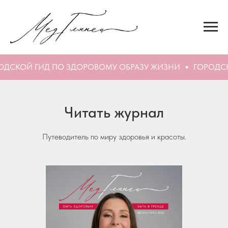
ОДСКОЙ ГИД ПО ЗДОРОВОМУ ОБРАЗУ ЖИЗНИ
ГОРОДСК
Читать журнал
Путеводитель по миру здоровья и красоты.