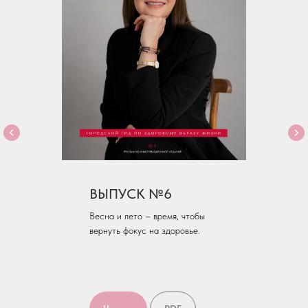
ВЫПУСК №6
Весна и лето – время, чтобы
вернуть фокус на здоровье.